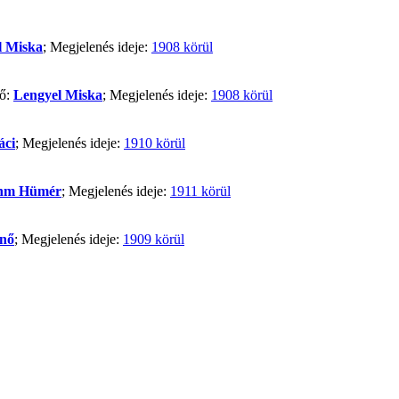
l Miska
; Megjelenés ideje:
1908 körül
ző:
Lengyel Miska
; Megjelenés ideje:
1908 körül
áci
; Megjelenés ideje:
1910 körül
öhm Hümér
; Megjelenés ideje:
1911 körül
nő
; Megjelenés ideje:
1909 körül