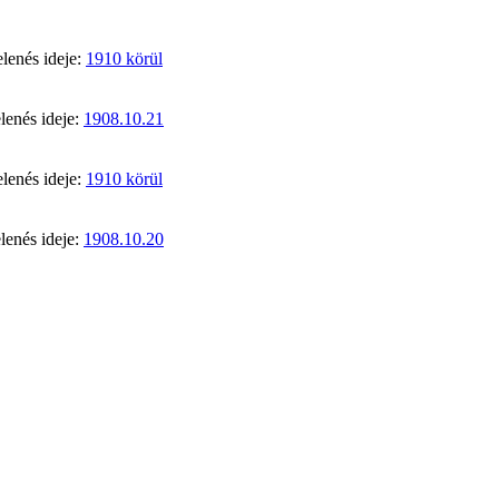
lenés ideje:
1910 körül
lenés ideje:
1908.10.21
lenés ideje:
1910 körül
lenés ideje:
1908.10.20