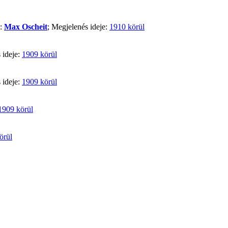
ő:
Max Oscheit
; Megjelenés ideje:
1910 körül
 ideje:
1909 körül
 ideje:
1909 körül
1909 körül
örül