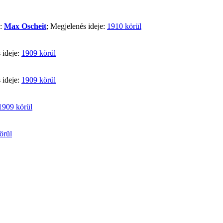
ő:
Max Oscheit
; Megjelenés ideje:
1910 körül
 ideje:
1909 körül
 ideje:
1909 körül
1909 körül
örül