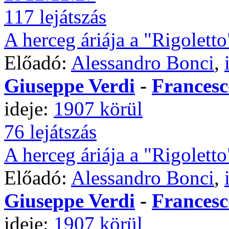
117 lejátszás
A herceg áriája a "Rigoletto
Előadó:
Alessandro Bonci
,
Giuseppe Verdi
-
Francesc
ideje:
1907 körül
76 lejátszás
A herceg áriája a "Rigoletto
Előadó:
Alessandro Bonci
,
Giuseppe Verdi
-
Francesc
ideje:
1907 körül