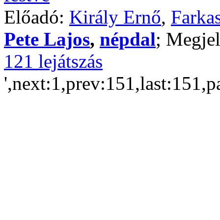
Előadó:
Király Ernő
,
Farkas
Pete Lajos
,
népdal
; Megjel
121 lejátszás
',next:1,prev:151,last:151,