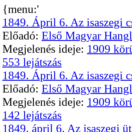
{menu:'
1849. Ápril 6. Az isaszegi cs
Előadó:
Első Magyar Hangl
Megjelenés ideje:
1909 kör
553 lejátszás
1849. Ápril 6. Az isaszegi cs
Előadó:
Első Magyar Hangl
Megjelenés ideje:
1909 kör
142 lejátszás
1849. ápril 6. Az isaszegi üt