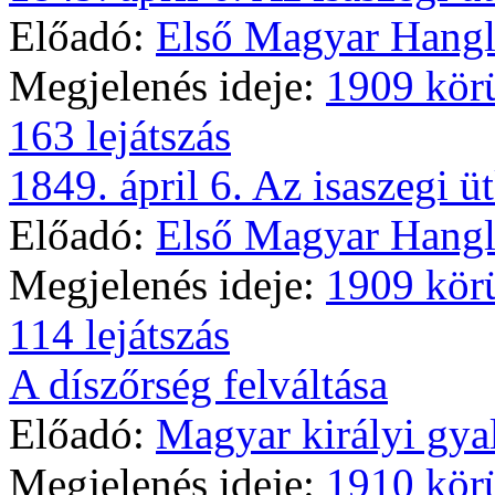
Előadó:
Első Magyar Hangl
Megjelenés ideje:
1909 kör
163 lejátszás
1849. ápril 6. Az isaszegi üt
Előadó:
Első Magyar Hangl
Megjelenés ideje:
1909 kör
114 lejátszás
A díszőrség felváltása
Előadó:
Magyar királyi gya
Megjelenés ideje:
1910 kör