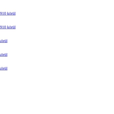
910 körül
910 körül
körül
körül
körül