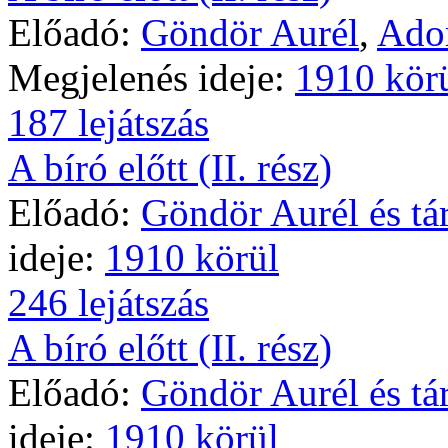
Előadó:
Göndör Aurél
,
Ador
Megjelenés ideje:
1910 kör
187 lejátszás
A bíró előtt (II. rész)
Előadó:
Göndör Aurél és tár
ideje:
1910 körül
246 lejátszás
A bíró előtt (II. rész)
Előadó:
Göndör Aurél és tár
ideje:
1910 körül