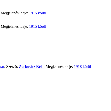
; Megjelenés ideje:
1915 körül
; Megjelenés ideje:
1915 körül
kar
; Szerző:
Zerkovitz Béla
; Megjelenés ideje:
1918 körül