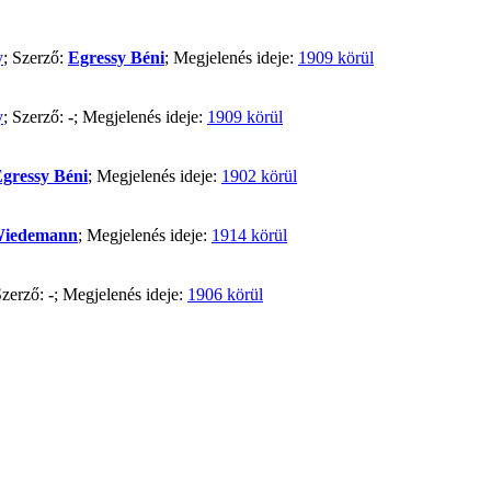
y
; Szerző:
Egressy Béni
; Megjelenés ideje:
1909 körül
y
; Szerző:
-
; Megjelenés ideje:
1909 körül
gressy Béni
; Megjelenés ideje:
1902 körül
Wiedemann
; Megjelenés ideje:
1914 körül
Szerző:
-
; Megjelenés ideje:
1906 körül