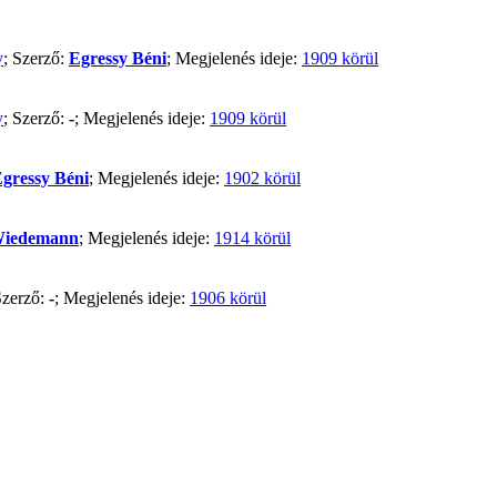
y
; Szerző:
Egressy Béni
; Megjelenés ideje:
1909 körül
y
; Szerző:
-
; Megjelenés ideje:
1909 körül
gressy Béni
; Megjelenés ideje:
1902 körül
Wiedemann
; Megjelenés ideje:
1914 körül
Szerző:
-
; Megjelenés ideje:
1906 körül