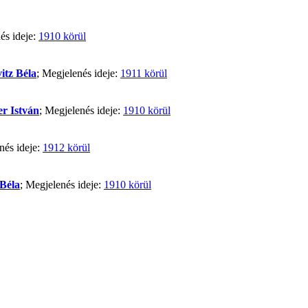
és ideje:
1910 körül
itz Béla
; Megjelenés ideje:
1911 körül
r István
; Megjelenés ideje:
1910 körül
nés ideje:
1912 körül
 Béla
; Megjelenés ideje:
1910 körül