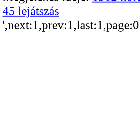
45 lejátszás
',next:1,prev:1,last:1,page: