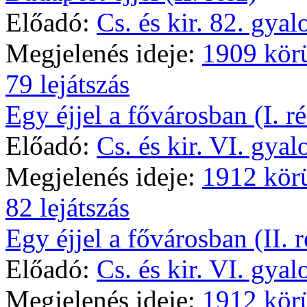
Előadó:
Cs. és kir. 82. gya
Megjelenés ideje:
1909 kör
79 lejátszás
Egy éjjel a fővárosban (I. ré
Előadó:
Cs. és kir. VI. gya
Megjelenés ideje:
1912 kör
82 lejátszás
Egy éjjel a fővárosban (II. r
Előadó:
Cs. és kir. VI. gya
Megjelenés ideje:
1912 kör