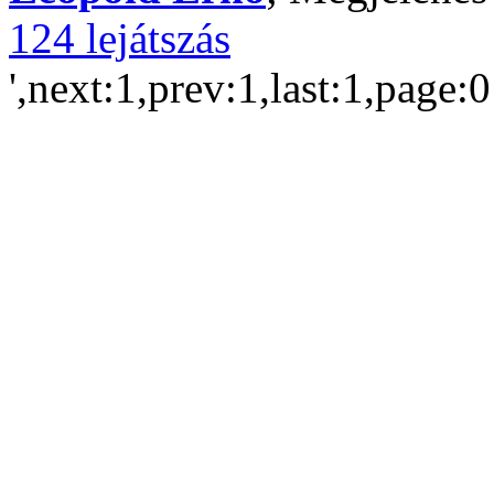
124 lejátszás
',next:1,prev:1,last:1,page: