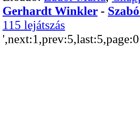
Gerhardt Winkler
-
Szabó
115 lejátszás
',next:1,prev:5,last:5,page: