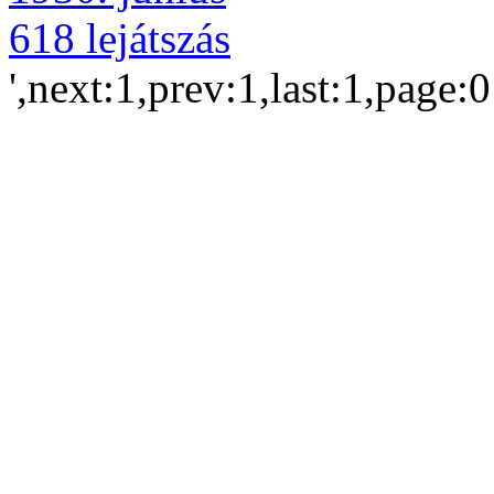
618 lejátszás
',next:1,prev:1,last:1,page: