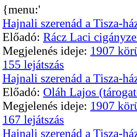
{menu:'
Hajnali szerenád a Tisza-ház
Előadó:
Rácz Laci cigányze
Megjelenés ideje:
1907 kör
155 lejátszás
Hajnali szerenád a Tisza-ház
Előadó:
Oláh Lajos (tárogat
Megjelenés ideje:
1907 kör
167 lejátszás
Hajnali szerenád a Tisza-ház