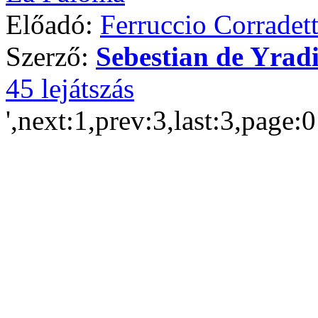
Előadó:
Ferruccio Corradett
Szerző:
Sebestian de Yrad
45 lejátszás
',next:1,prev:3,last:3,page: