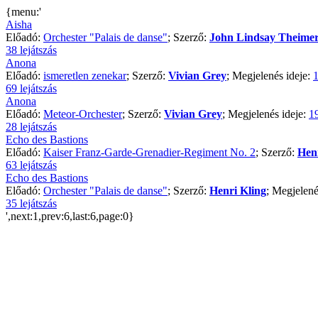
{menu:'
Aisha
Előadó:
Orchester "Palais de danse"
; Szerző:
John Lindsay Theime
38 lejátszás
Anona
Előadó:
ismeretlen zenekar
; Szerző:
Vivian Grey
; Megjelenés ideje:
1
69 lejátszás
Anona
Előadó:
Meteor-Orchester
; Szerző:
Vivian Grey
; Megjelenés ideje:
1
28 lejátszás
Echo des Bastions
Előadó:
Kaiser Franz-Garde-Grenadier-Regiment No. 2
; Szerző:
Hen
63 lejátszás
Echo des Bastions
Előadó:
Orchester "Palais de danse"
; Szerző:
Henri Kling
; Megjelené
35 lejátszás
',next:1,prev:6,last:6,page:0}