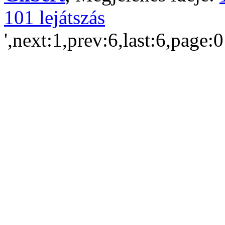
101 lejátszás
',next:1,prev:6,last:6,page: