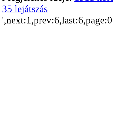
35 lejátszás
',next:1,prev:6,last:6,page: