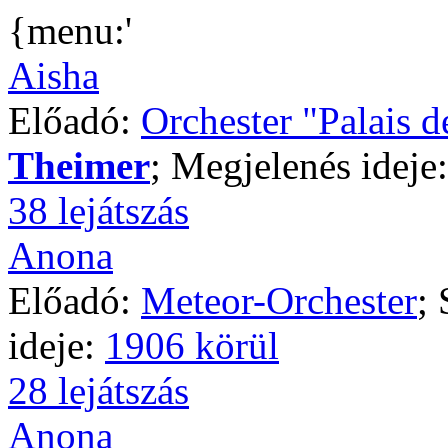
{menu:'
Aisha
Előadó:
Orchester "Palais d
Theimer
; Megjelenés ideje
38 lejátszás
Anona
Előadó:
Meteor-Orchester
;
ideje:
1906 körül
28 lejátszás
Anona