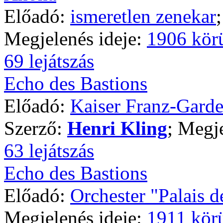
Előadó:
ismeretlen zenekar
Megjelenés ideje:
1906 kör
69 lejátszás
Echo des Bastions
Előadó:
Kaiser Franz-Gard
Szerző:
Henri Kling
; Megj
63 lejátszás
Echo des Bastions
Előadó:
Orchester "Palais d
Megjelenés ideje:
1911 kör