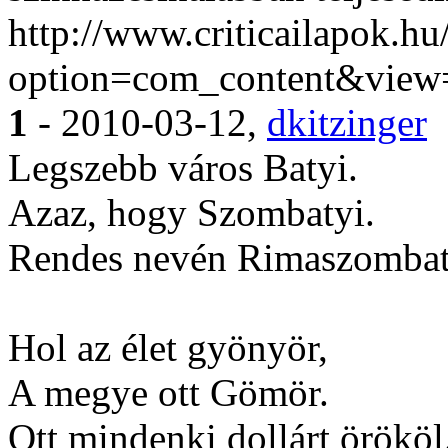
http://www.criticailapok.hu
option=com_content&view
1
- 2010-03-12,
dkitzinger
Legszebb város Batyi.
Azaz, hogy Szombatyi.
Rendes nevén Rimaszombat
Hol az élet gyönyör,
A megye ott Gömör.
Ott mindenki dollárt örököl