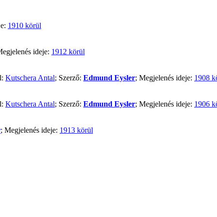
je:
1910 körül
Megjelenés ideje:
1912 körül
l:
Kutschera Antal
; Szerző:
Edmund Eysler
; Megjelenés ideje:
1908 k
l:
Kutschera Antal
; Szerző:
Edmund Eysler
; Megjelenés ideje:
1906 k
r
; Megjelenés ideje:
1913 körül