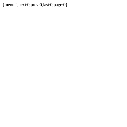
{menu:'',next:0,prev:0,last:0,page:0}