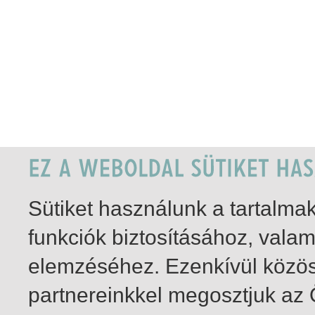
Sütiket használunk a tartalm
funkciók biztosításához, vala
elemzéséhez. Ezenkívül közö
partnereinkkel megosztjuk az