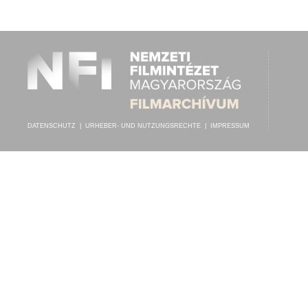
BEREGI PÁL
,
NYIREGYHÁZAI SÁRAI ELEMÉR CIGÁNYZENEKARA
INTERPRET:
DATENSCHUTZ
|
URHEBER- UND NUTZUNGSRECHTE
|
IMPRESSUM