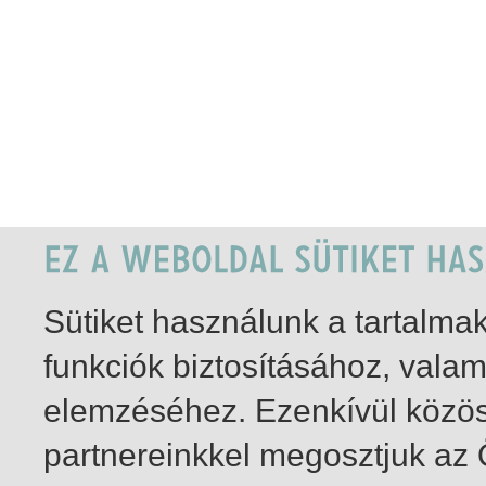
Sütiket használunk a tartalm
funkciók biztosításához, vala
elemzéséhez. Ezenkívül közö
partnereinkkel megosztjuk az