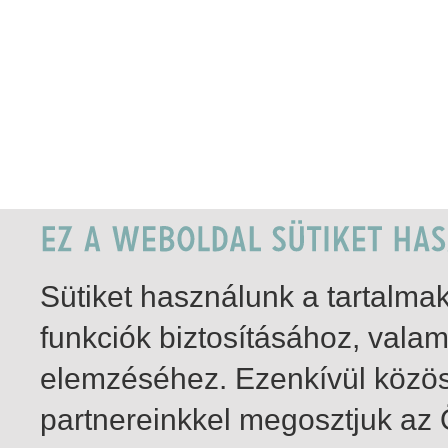
Sütiket használunk a tartalm
funkciók biztosításához, vala
elemzéséhez. Ezenkívül közö
partnereinkkel megosztjuk az