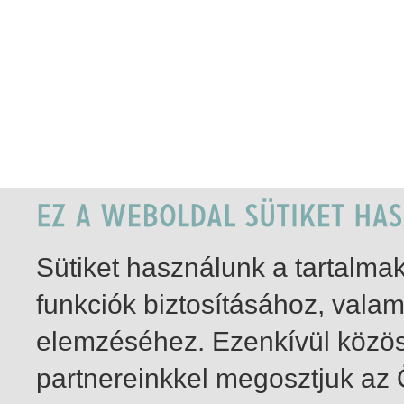
Sütiket használunk a tartalm
funkciók biztosításához, vala
elemzéséhez. Ezenkívül közö
partnereinkkel megosztjuk az