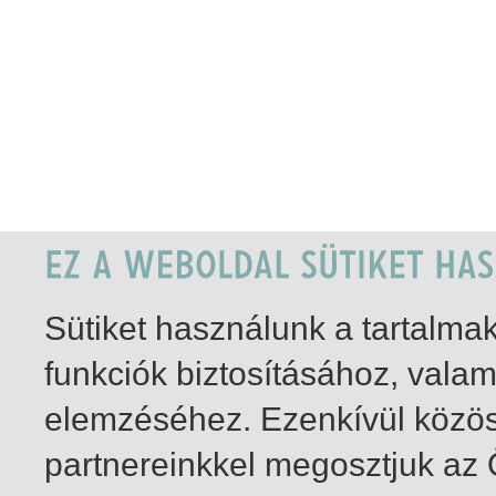
Sütiket használunk a tartalm
funkciók biztosításához, vala
elemzéséhez. Ezenkívül közö
partnereinkkel megosztjuk az