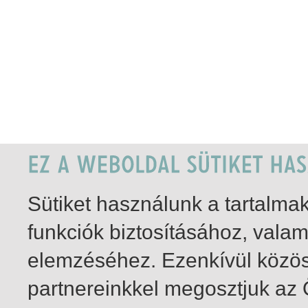
Sütiket használunk a tartalm
funkciók biztosításához, vala
elemzéséhez. Ezenkívül közö
partnereinkkel megosztjuk az