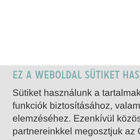
Sütiket használunk a tartalm
funkciók biztosításához, vala
elemzéséhez. Ezenkívül közö
partnereinkkel megosztjuk az