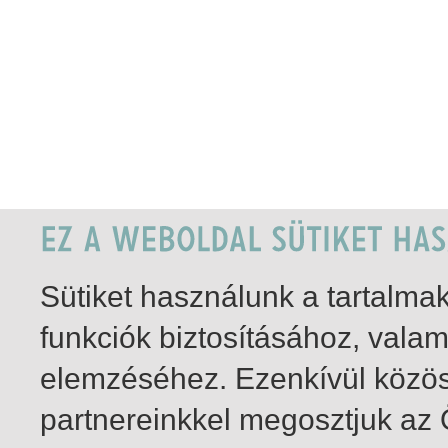
Sütiket használunk a tartalm
funkciók biztosításához, vala
elemzéséhez. Ezenkívül közö
partnereinkkel megosztjuk az