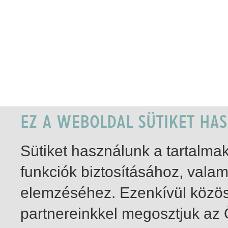
Sütiket használunk a tartalm
funkciók biztosításához, vala
elemzéséhez. Ezenkívül közö
partnereinkkel megosztjuk az