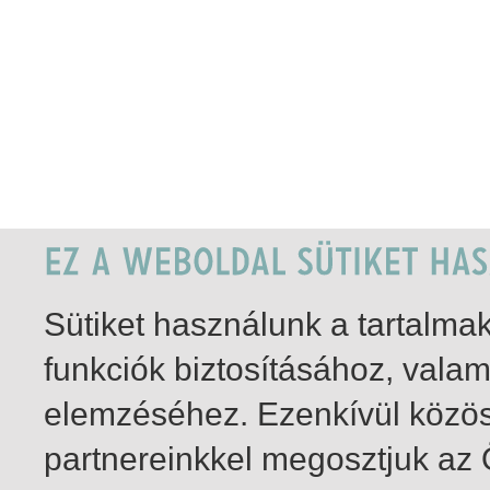
Sütiket használunk a tartalm
funkciók biztosításához, vala
elemzéséhez. Ezenkívül közö
partnereinkkel megosztjuk az