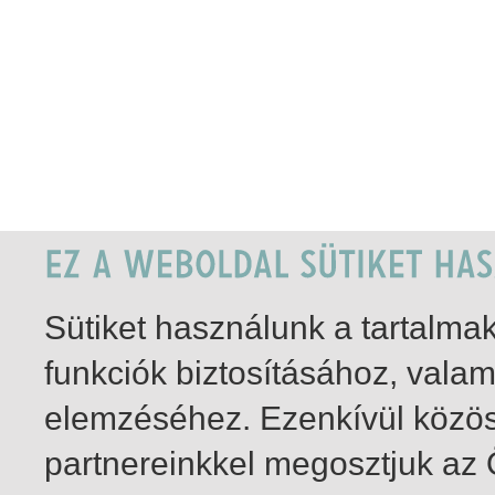
Sütiket használunk a tartalm
funkciók biztosításához, vala
elemzéséhez. Ezenkívül közö
partnereinkkel megosztjuk az