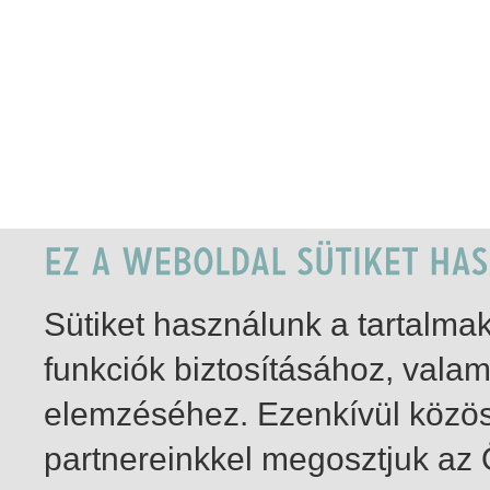
Sütiket használunk a tartalm
funkciók biztosításához, vala
elemzéséhez. Ezenkívül közö
partnereinkkel megosztjuk az