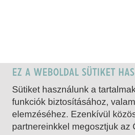
Sütiket használunk a tartalm
funkciók biztosításához, vala
elemzéséhez. Ezenkívül közö
partnereinkkel megosztjuk az