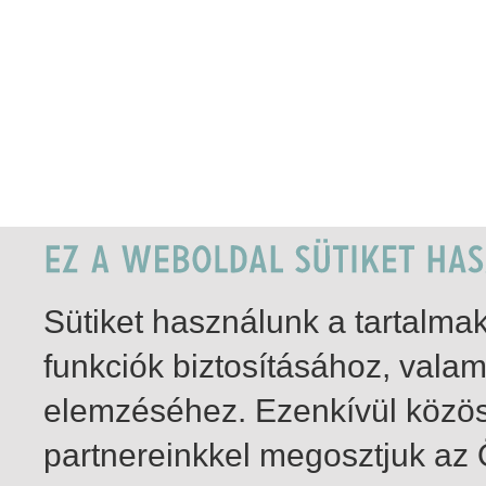
Sütiket használunk a tartalm
funkciók biztosításához, vala
elemzéséhez. Ezenkívül közö
partnereinkkel megosztjuk az