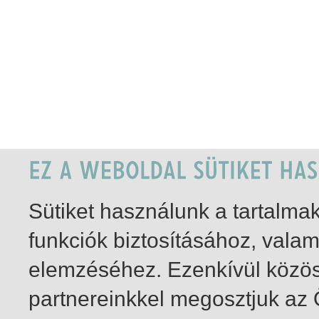
Sütiket használunk a tartalm
funkciók biztosításához, vala
elemzéséhez. Ezenkívül közö
partnereinkkel megosztjuk az