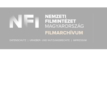
KAISER FRANZ-GARDE-GRENADIER-REGIMENT
, VEZÉNYEL:
ADOLF
INTERPRET:
DATENSCHUTZ
|
URHEBER- UND NUTZUNGSRECHTE
|
IMPRESSUM