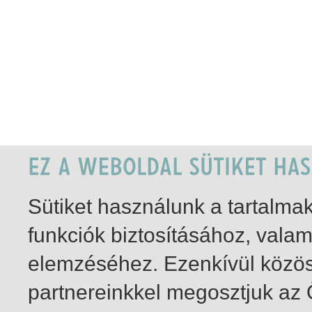
Sütiket használunk a tartalm
funkciók biztosításához, vala
elemzéséhez. Ezenkívül közö
partnereinkkel megosztjuk az