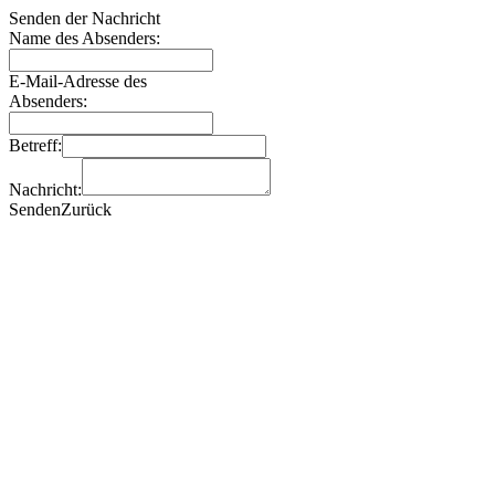
Senden der Nachricht
Name des Absenders:
E-Mail-Adresse des
Absenders:
Betreff:
Nachricht:
Senden
Zurück