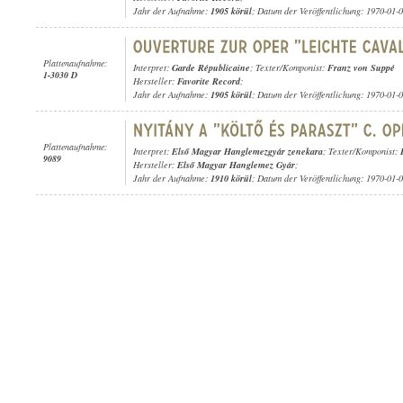
Jahr der Aufnahme:
1905 körül
; Datum der Veröffentlichung: 1970-01-
Plattenaufnahme:
Interpret:
Garde Républicaine
; Texter/Komponist:
Franz von Suppé
1-3030 D
Hersteller:
Favorite Record
;
Jahr der Aufnahme:
1905 körül
; Datum der Veröffentlichung: 1970-01-
Plattenaufnahme:
Interpret:
Első Magyar Hanglemezgyár zenekara
; Texter/Komponist:
9089
Hersteller:
Első Magyar Hanglemez Gyár
;
Jahr der Aufnahme:
1910 körül
; Datum der Veröffentlichung: 1970-01-