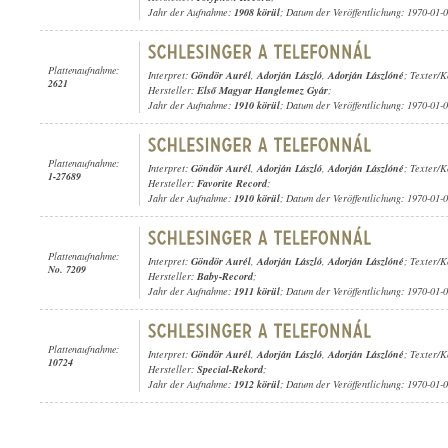
Jahr der Aufnahme:
1908 körül
; Datum der Veröffentlichung: 1970-01-
Plattenaufnahme:
Interpret:
Göndör Aurél
,
Adorján László
,
Adorján Lászlóné
; Texter/
2621
Hersteller:
Első Magyar Hanglemez Gyár
;
Jahr der Aufnahme:
1910 körül
; Datum der Veröffentlichung: 1970-01-
Plattenaufnahme:
Interpret:
Göndör Aurél
,
Adorján László
,
Adorján Lászlóné
; Texter/
1-27689
Hersteller:
Favorite Record
;
Jahr der Aufnahme:
1910 körül
; Datum der Veröffentlichung: 1970-01-
Plattenaufnahme:
Interpret:
Göndör Aurél
,
Adorján László
,
Adorján Lászlóné
; Texter/
No. 7209
Hersteller:
Baby-Record
;
Jahr der Aufnahme:
1911 körül
; Datum der Veröffentlichung: 1970-01-
Plattenaufnahme:
Interpret:
Göndör Aurél
,
Adorján László
,
Adorján Lászlóné
; Texter/
10724
Hersteller:
Special-Rekord
;
Jahr der Aufnahme:
1912 körül
; Datum der Veröffentlichung: 1970-01-