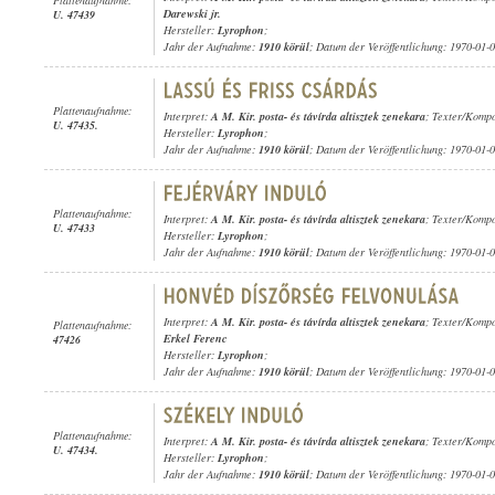
Darewski jr.
U. 47439
Hersteller:
Lyrophon
;
Jahr der Aufnahme:
1910 körül
; Datum der Veröffentlichung: 1970-01-
Plattenaufnahme:
Interpret:
A M. Kir. posta- és távírda altisztek zenekara
; Texter/Kompo
U. 47435.
Hersteller:
Lyrophon
;
Jahr der Aufnahme:
1910 körül
; Datum der Veröffentlichung: 1970-01-
Plattenaufnahme:
Interpret:
A M. Kir. posta- és távírda altisztek zenekara
; Texter/Komp
U. 47433
Hersteller:
Lyrophon
;
Jahr der Aufnahme:
1910 körül
; Datum der Veröffentlichung: 1970-01-
Interpret:
A M. Kir. posta- és távírda altisztek zenekara
; Texter/Komp
Plattenaufnahme:
Erkel Ferenc
47426
Hersteller:
Lyrophon
;
Jahr der Aufnahme:
1910 körül
; Datum der Veröffentlichung: 1970-01-
Plattenaufnahme:
Interpret:
A M. Kir. posta- és távírda altisztek zenekara
; Texter/Kompo
U. 47434.
Hersteller:
Lyrophon
;
Jahr der Aufnahme:
1910 körül
; Datum der Veröffentlichung: 1970-01-