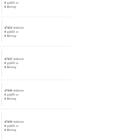
0
gefällt es
0
Beitrag
47424
Anhören
0
gefällt es
0
Beitrag
47425
Anhören
0
gefällt es
0
Beitrag
47430
Anhören
0
gefällt es
0
Beitrag
47430
Anhören
0
gefällt es
0
Beitrag