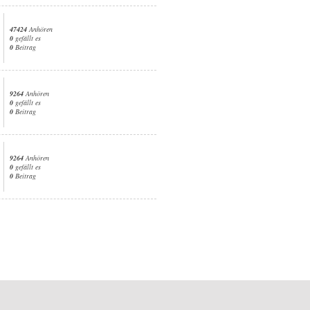
47424
Anhören
0
gefällt es
0
Beitrag
9264
Anhören
0
gefällt es
0
Beitrag
9264
Anhören
0
gefällt es
0
Beitrag