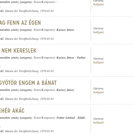
Gattung:
meretlen zenész (zongora)
; Texter/Komponist: -
hallgató
;
rül
; Datum der Veröffentlichung: 1970-01-01
Gattung:
meretlen zenész (zongora)
; Texter/Komponist:
Kurucz János
hallgató
;
rül
; Datum der Veröffentlichung: 1970-01-01
meretlen zenész (zongora)
; Texter/Komponist:
Kurucz János
-
Farkas
Gattung:
hallgató
;
rül
; Datum der Veröffentlichung: 1970-01-01
Gattung:
meretlen zenész (zongora)
; Texter/Komponist:
Kurucz János
hallgató
;
rül
; Datum der Veröffentlichung: 1970-01-01
meretlen zenész (zongora)
; Texter/Komponist:
Fráter Lóránd
-
Zilahi
Gattung:
hallgató
;
rül
; Datum der Veröffentlichung: 1970-01-01