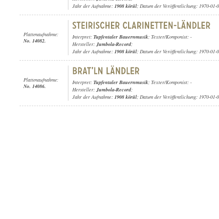
Jahr der Aufnahme:
1908 körül
; Datum der Veröffentlichung: 1970-01-
Plattenaufnahme:
Interpret:
Tupfentaler Bauernmusik
; Texter/Komponist: -
No. 14082.
Hersteller:
Jumbola-Record
;
Jahr der Aufnahme:
1908 körül
; Datum der Veröffentlichung: 1970-01-
Plattenaufnahme:
Interpret:
Tupfentaler Bauernmusik
; Texter/Komponist: -
No. 14086.
Hersteller:
Jumbola-Record
;
Jahr der Aufnahme:
1908 körül
; Datum der Veröffentlichung: 1970-01-