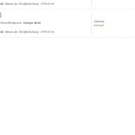
rül
; Datum der Veröffentlichung: 1970-01-01
Gattung:
 Texter/Komponist:
Georges Krier
keringő
rül
; Datum der Veröffentlichung: 1970-01-01