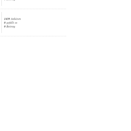
1439
Anhören
0
gefällt es
0
Beitrag