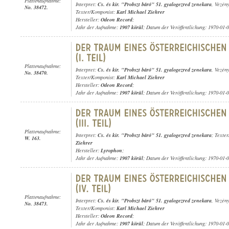
Plattenaufnahme:
Interpret:
Cs. és kir. "Probszt báró" 51. gyalogezred zenekara
, Vezén
No. 38472.
Texter/Komponist:
Karl Michael Ziehrer
Hersteller:
Odeon Record
;
Jahr der Aufnahme:
1907 körül
; Datum der Veröffentlichung: 1970-01-
Plattenaufnahme:
Interpret:
Cs. és kir. "Probszt báró" 51. gyalogezred zenekara
, Vezén
No. 38470.
Texter/Komponist:
Karl Michael Ziehrer
Hersteller:
Odeon Record
;
Jahr der Aufnahme:
1907 körül
; Datum der Veröffentlichung: 1970-01-
Plattenaufnahme:
Interpret:
Cs. és kir. "Probszt báró" 51. gyalogezred zenekara
; Texte
W. 163.
Ziehrer
Hersteller:
Lyrophon
;
Jahr der Aufnahme:
1907 körül
; Datum der Veröffentlichung: 1970-01-
Plattenaufnahme:
Interpret:
Cs. és kir. "Probszt báró" 51. gyalogezred zenekara
, Vezén
No. 38473.
Texter/Komponist:
Karl Michael Ziehrer
Hersteller:
Odeon Record
;
Jahr der Aufnahme:
1907 körül
; Datum der Veröffentlichung: 1970-01-