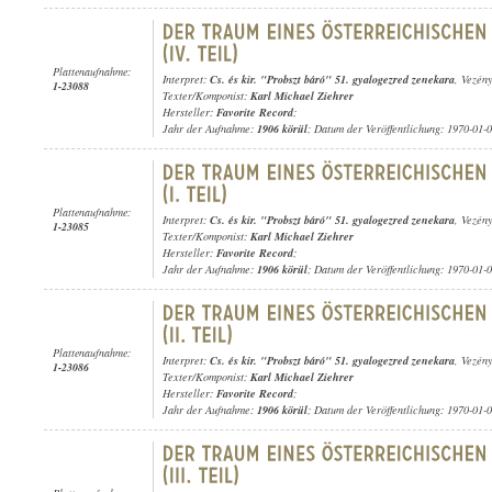
Plattenaufnahme:
Interpret:
Cs. és kir. "Probszt báró" 51. gyalogezred zenekara
, Vezén
1-23088
Texter/Komponist:
Karl Michael Ziehrer
Hersteller:
Favorite Record
;
Jahr der Aufnahme:
1906 körül
; Datum der Veröffentlichung: 1970-01-
Plattenaufnahme:
Interpret:
Cs. és kir. "Probszt báró" 51. gyalogezred zenekara
, Vezén
1-23085
Texter/Komponist:
Karl Michael Ziehrer
Hersteller:
Favorite Record
;
Jahr der Aufnahme:
1906 körül
; Datum der Veröffentlichung: 1970-01-
Plattenaufnahme:
Interpret:
Cs. és kir. "Probszt báró" 51. gyalogezred zenekara
, Vezén
1-23086
Texter/Komponist:
Karl Michael Ziehrer
Hersteller:
Favorite Record
;
Jahr der Aufnahme:
1906 körül
; Datum der Veröffentlichung: 1970-01-