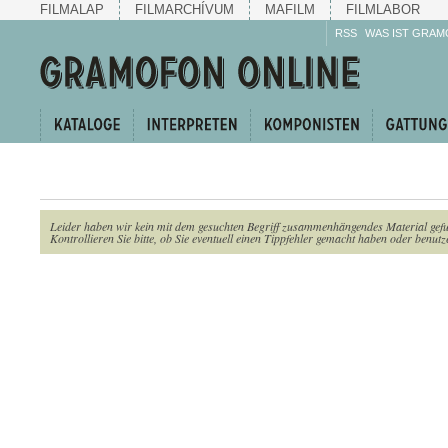
FILMALAP
FILMARCHÍVUM
MAFILM
FILMLABOR
RSS
WAS IST GRAM
Leider haben wir kein mit dem gesuchten Begriff zusammenhängendes Material gef
Kontrollieren Sie bitte, ob Sie eventuell einen Tippfehler gemacht haben oder benutze