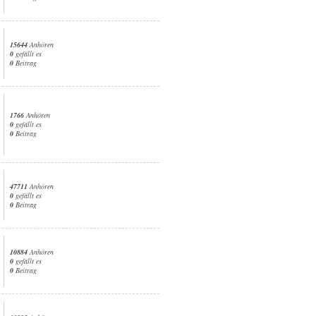
15644
Anhören
0
gefällt es
0
Beitrag
1766
Anhören
0
gefällt es
0
Beitrag
47711
Anhören
0
gefällt es
0
Beitrag
10884
Anhören
0
gefällt es
0
Beitrag