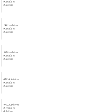
0
gefällt es
0
Beitrag
1383
Anhören
0
gefällt es
0
Beitrag
3679
Anhören
0
gefällt es
0
Beitrag
47326
Anhören
0
gefällt es
0
Beitrag
47712
Anhören
0
gefällt es
0
Beitrag